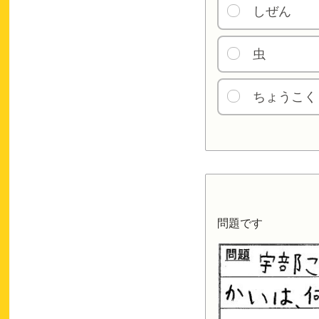
しぜん
虫
ちょうこく
問題です