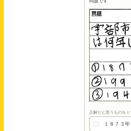
問題です
正解だと思うものを１
１８７３年