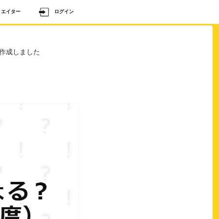
リエイター
ログイン
を作成しました