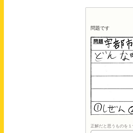
問題です
正解だと思うものを１