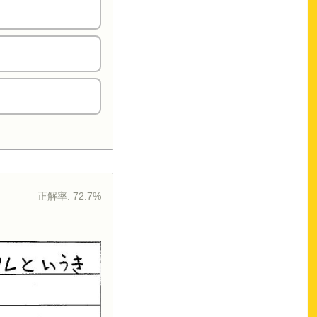
正解率:
72.7%