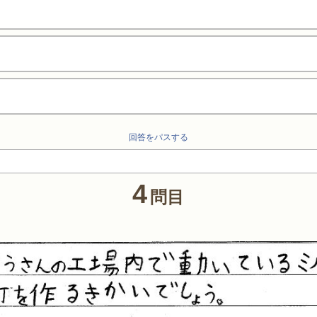
回答をパスする
4
問目