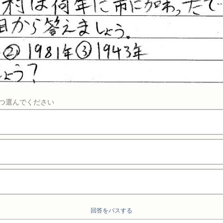
つ選んでください
回答をパスする